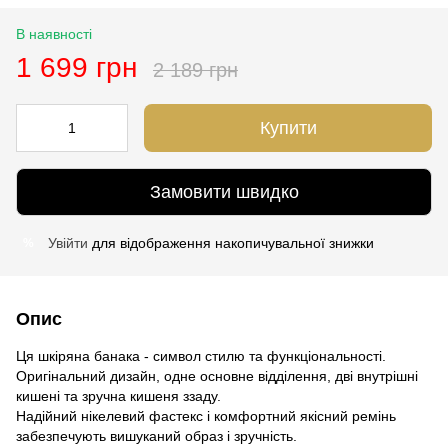
В наявності
1 699 грн
2 189 грн
Купити
Замовити швидко
Увійти
для відображення накопичувальної знижки
%
Опис
Ця шкіряна банака - символ стилю та функціональності.
Оригінальний дизайн, одне основне відділення, дві внутрішні
кишені та зручна кишеня ззаду.
Надійний нікелевий фастекс і комфортний якісний ремінь
забезпечують вишуканий образ і зручність.