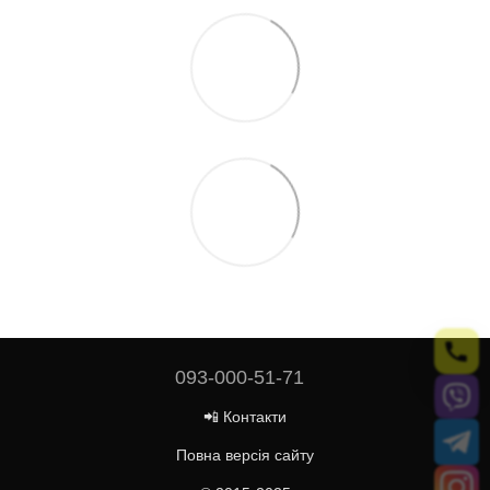
093-000-51-71
📲 Контакти
Повна версія сайту