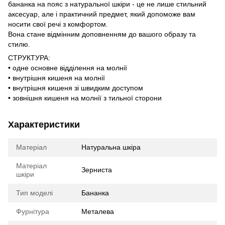
бананка на пояс з натуральної шкіри - це не лише стильний
аксесуар, але і практичний предмет, який допоможе вам
носити свої речі з комфортом.
Вона стане відмінним доповненням до вашого образу та
стилю.
СТРУКТУРА:
• одне основне відділення на молнії
• внутрішня кишеня на молнії
• внутрішня кишеня зі швидким доступом
• зовнішня кишеня на молнії з тильної сторони
Характеристики
Матеріал
Натуральна шкіра
Матеріал
Зерниста
шкіри
Тип моделі
Бананка
Фурнітура
Металева