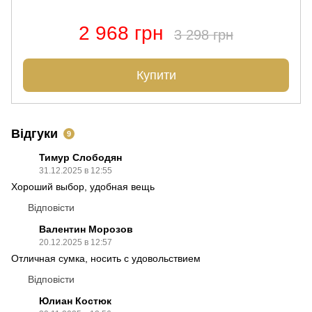
2 968 грн
3 298 грн
Купити
Відгуки
9
Тимур Слободян
31.12.2025 в 12:55
Хороший выбор, удобная вещь
Відповісти
Валентин Морозов
20.12.2025 в 12:57
Отличная сумка, носить с удовольствием
Відповісти
Юлиан Костюк