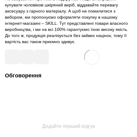
купувати чоловікові шкіряний виріб, віддавайте перевагу
аксесуару з гарного матеріалу. А щоб не помилитися з
вибором, ми пропонуємо оформляти покупку в нашому
інтернет-магазині – SKILL. Тут представлені товари власного
виробництва, і ми на всі 100% гарантуємо їхню високу якість.
До того ж, продукція реалізується без зайвих націнок, тому її
вартість вас також приємно здивує.
Обговорення
Додайте перший відгук